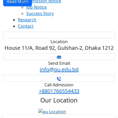
Admission Notice
Read More
Job Notice
Success Story
Research
Contact
Location
House 11/A, Road 92, Gulshan-2, Dhaka 1212
Send Email
info@pu.edu.bd
Call Admission
+8801766554433
Our
Location