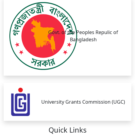
Govt. of the Peoples Repulic of
Bangladesh
University Grants Commission (UGC)
Quick
Links