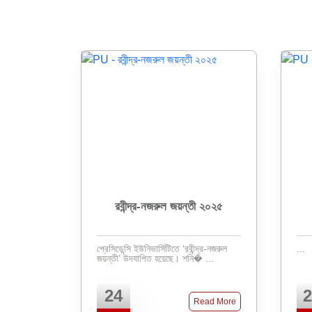
রবীন্দ্র-নজরুল জয়ন্তী ২০২৫
প্রেসিডেন্সি ইউনিভার্সিটিতে ‘রবীন্দ্র-নজরুল
...
জয়ন্তী’ উদযাপিত হয়েছে। শনি� ...
24
2
Read More