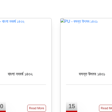
বাংলা নববর্ষ ১৪৩২
বসন্ত উৎসব ১৪৩১
0
15
Read More
Read M