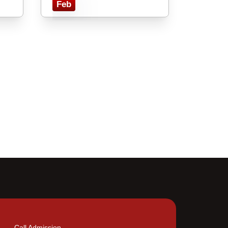
Feb
Call Admission