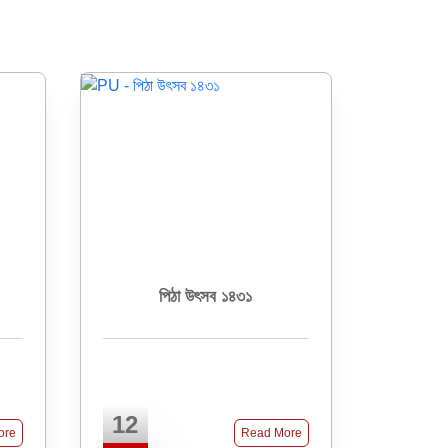
পিঠা উৎসব ১৪৩১
12
ore
Read More