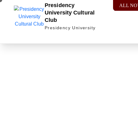
Presidency
ALL NO
University Cultural
Club
Presidency University