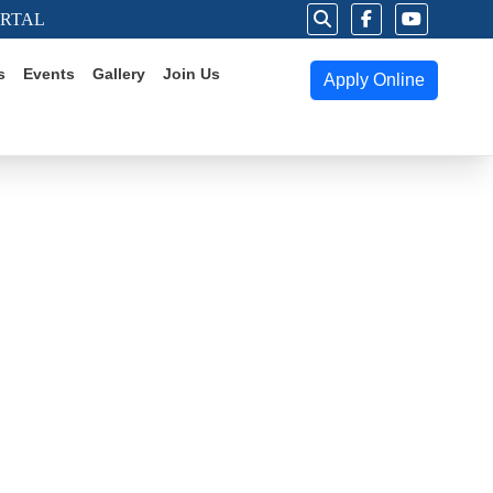
ORTAL
s
Events
Gallery
Join Us
Apply Online