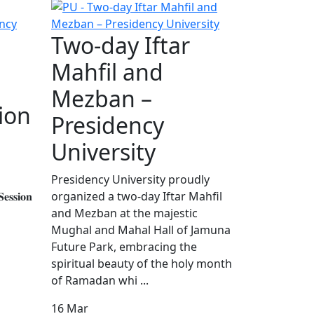
Two-day Iftar
Mahfil and
Mezban –
ion
Presidency
University
Presidency University proudly
𝐞𝐬𝐬𝐢𝐨𝐧
organized a two-day Iftar Mahfil
and Mezban at the majestic
Mughal and Mahal Hall of Jamuna
Future Park, embracing the
spiritual beauty of the holy month
of Ramadan whi ...
16
Mar