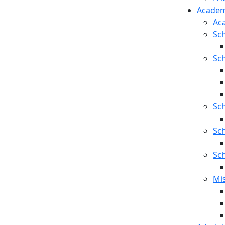
Academ
Ac
Sch
Sch
Sch
Sch
Sc
Mi