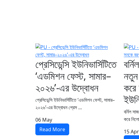
প্রেসিডেন্সি ইউনিভার্সিটিতে
বর্ন
‘এডমিশন ফেস্ট, সামার–
নতুন
২০২৬’-এর উদ্বোধন
করে 
ইউনি
প্রেসিডেন্সি ইউনিভার্সিটিতে ‘এডমিশন ফেস্ট, সামার–
২০২৬’-এর উদ্বোধন প্রেস ...
বর্নিল স
করে নিলো
06
May
Read More
15
Apr