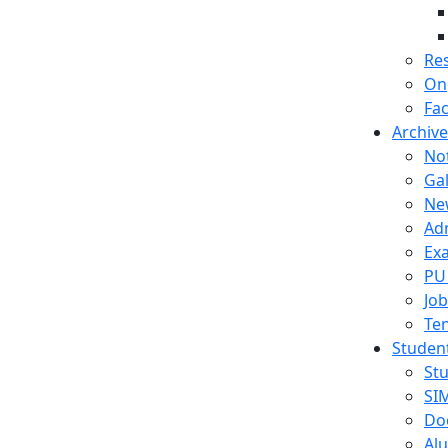
Res
On
Fac
Archive
No
Gal
Ne
Ad
Ex
PU
Job
Te
Student
Stu
SIM
Do
Al