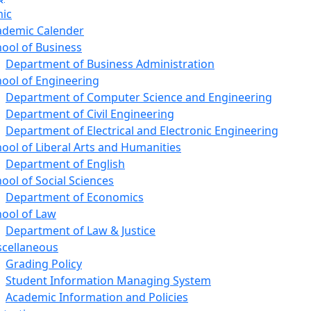
ic
ademic Calender
ool of Business
Department of Business Administration
ool of Engineering
Department of Computer Science and Engineering
Department of Civil Engineering
Department of Electrical and Electronic Engineering
ool of Liberal Arts and Humanities
Department of English
ool of Social Sciences
Department of Economics
hool of Law
Department of Law & Justice
scellaneous
Grading Policy
Student Information Managing System
Academic Information and Policies