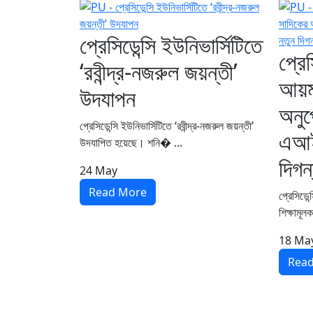
প্রেসিডেন্সি ইউনিভার্সিটিতে
প্রেস
‘রবীন্দ্র-নজরুল জয়ন্তী’
আয়ম
উদযাপন
অনুপ
প্রেসিডেন্সি ইউনিভার্সিটিতে ‘রবীন্দ্র-নজরুল জয়ন্তী’
এআই 
উদযাপিত হয়েছে। শনি� ...
দিগন
24
May
Read More
প্রেসিডেন
শিক্ষামূল
18
Ma
Rea