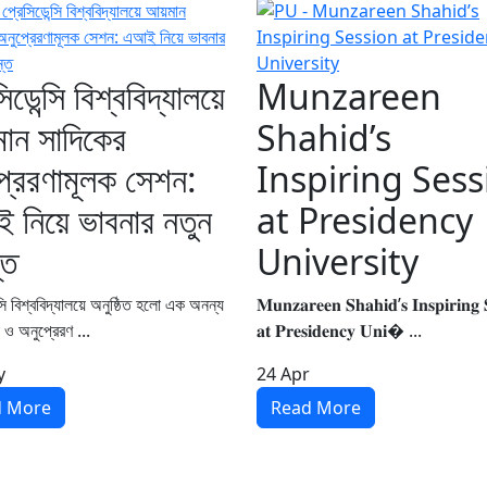
িডেন্সি বিশ্ববিদ্যালয়ে
Munzareen
ান সাদিকের
Shahid’s
্রেরণামূলক সেশন:
Inspiring Sess
নিয়ে ভাবনার নতুন
at Presidency
্ত
University
্সি বিশ্ববিদ্যালয়ে অনুষ্ঠিত হলো এক অনন্য
𝐌𝐮𝐧𝐳𝐚𝐫𝐞𝐞𝐧 𝐒𝐡𝐚𝐡𝐢𝐝’𝐬 𝐈𝐧𝐬𝐩𝐢𝐫𝐢𝐧𝐠 
ক ও অনুপ্রেরণ ...
𝐚𝐭 𝐏𝐫𝐞𝐬𝐢𝐝𝐞𝐧𝐜𝐲 𝐔𝐧𝐢� ...
y
24
Apr
d More
Read More