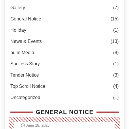
Gallery
(7)
General Notice
(15)
Holiday
(1)
News & Events
(13)
pu in Media
(8)
Success Story
(1)
Tender Notice
(3)
Top Scroll Notice
(4)
Uncategorized
(1)
GENERAL NOTICE
June 19, 2025