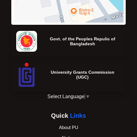
Govt. of the Peoples Repulic of
Bangladesh
University Grants Commission
(UGC)
Select Language
▼
Quick
Links
About PU