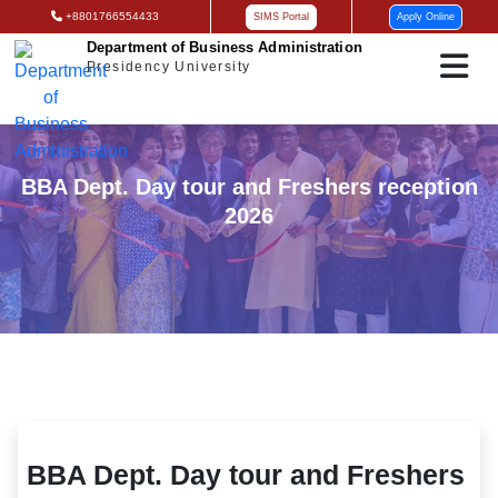
+8801766554433
SIMS Portal
Apply Online
Department of Business Administration
Presidency University
BBA Dept. Day tour and Freshers reception
2026
BBA Dept. Day tour and Freshers