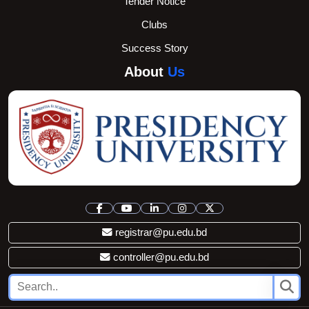
Tender Notice
Clubs
Success Story
About
Us
registrar@pu.edu.bd
controller@pu.edu.bd