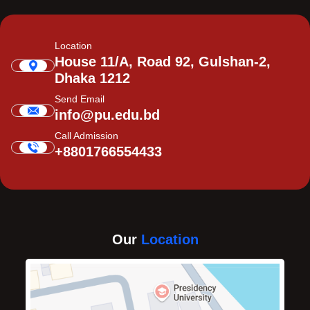
Location
House 11/A, Road 92, Gulshan-2,
Dhaka 1212
Send Email
info@pu.edu.bd
Call Admission
+8801766554433
Our
Location