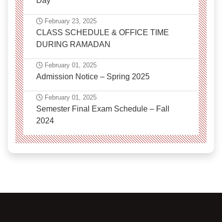
Day
February 23, 2025
CLASS SCHEDULE & OFFICE TIME
DURING RAMADAN
February 01, 2025
Admission Notice – Spring 2025
February 01, 2025
Semester Final Exam Schedule – Fall
2024